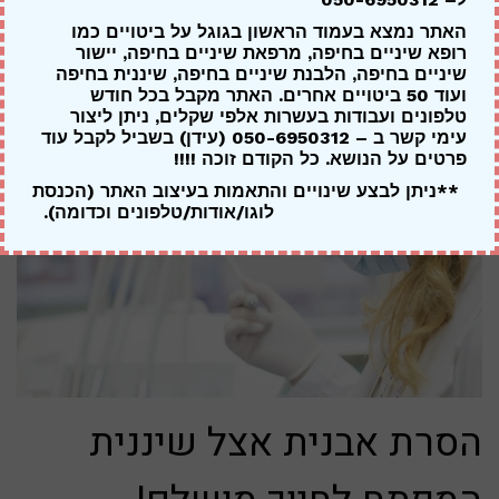
ונשמח לתאם עבורך טיפול מסור, מקצועי ואישי במרפאה
האתר נמצא בעמוד הראשון בגוגל על ביטויים כמו
רופא שיניים בחיפה, מרפאת שיניים בחיפה, יישור
בחיפה.
שיניים בחיפה, הלבנת שיניים בחיפה, שיננית בחיפה
ועוד 50 ביטויים אחרים. האתר מקבל בכל חודש
טלפונים ועבודות בעשרות אלפי שקלים, ניתן ליצור
עימי קשר ב – 050-6950312 (עידן) בשביל לקבל עוד
פרטים על הנושא. כל הקודם זוכה !!!!
**ניתן לבצע שינויים והתאמות בעיצוב האתר (הכנסת
לוגו/אודות/טלפונים וכדומה).
הסרת אבנית אצל שיננית