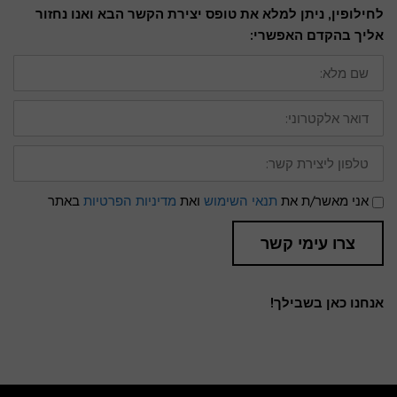
לחילופין, ניתן למלא את טופס יצירת הקשר הבא ואנו נחזור
אליך בהקדם האפשרי:
שם
מלא:
דואר
אלקטרוני:
טלפון
ליצירת
קשר:
תנאי
אני מאשר/ת את
תנאי השימוש
ואת
מדיניות הפרטיות
באתר
שימוש
ומדיניות
פרטיות
צרו עימי קשר
אנחנו כאן בשבילך!