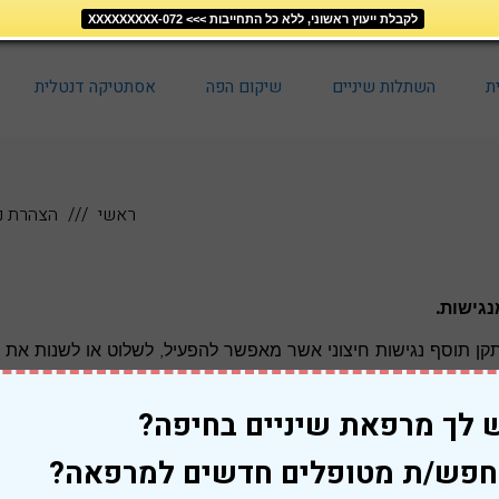
לקבלת ייעוץ ראשוני, ללא כל התחייבות >>> 072-XXXXXXXXX
ת
השתלות שיניים
שיקום הפה
אסתטיקה דנטלית
ראשי
הצהרת נ
נגישות.
ן תוסף נגישות חיצוני אשר מאפשר להפעיל, לשלוט או לשנות את ג
 לך מרפאת שיניים בחיפה?
פש/ת מטופלים חדשים למרפאה?