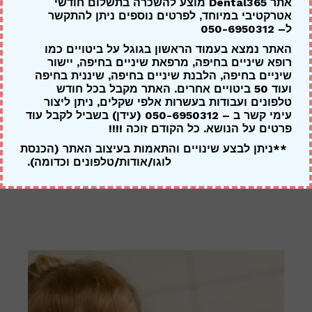
אתר Dental365 מוצע להשכרה בתשלום חודשי
אטרקטיבי במיוחד,
לפרטים נוספים ניתן להתקשר
ל
– 050-6950312
האתר נמצא בעמוד הראשון בגוגל על ביטויים כמו
רופא שיניים בחיפה, מרפאת שיניים בחיפה, יישור
שיניים בחיפה, הלבנת שיניים בחיפה, שיננית בחיפה
ועוד 50 ביטויים אחרים. האתר מקבל בכל חודש
טלפונים ועבודות בעשרות אלפי שקלים, ניתן ליצור
עימי קשר ב – 050-6950312 (עידן) בשביל לקבל עוד
יישור שיניים בקריות
פרטים על הנושא. כל הקודם זוכה !!!!
**ניתן לבצע שינויים והתאמות בעיצוב האתר (הכנסת
לוגו/אודות/טלפונים וכדומה).