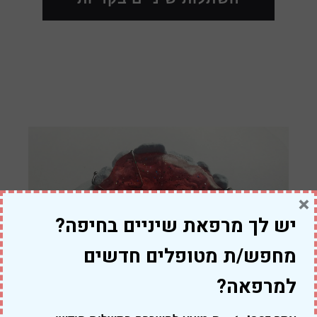
×
שיקום הפה בקריות
יש לך מרפאת שיניים בחיפה?
מחפש/ת מטופלים חדשים
למרפאה?